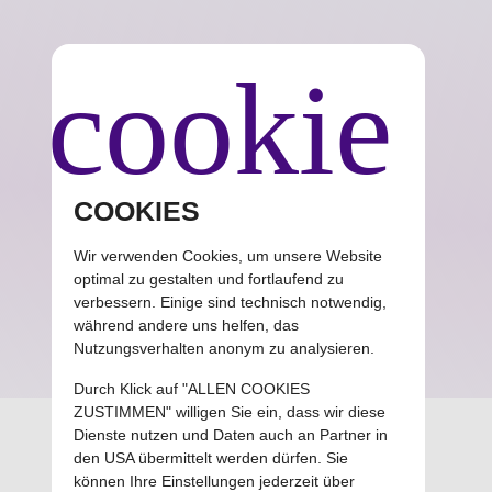
cookie
COOKIES
Wir verwenden Cookies, um unsere Website
Cube Concept
optimal zu gestalten und fortlaufend zu
verbessern. Einige sind technisch notwendig,
Einfache Software für erfolgreiche Unternehmer
während andere uns helfen, das
Nutzungsverhalten anonym zu analysieren.
Durch Klick auf "ALLEN COOKIES
ZUSTIMMEN" willigen Sie ein, dass wir diese
Dienste nutzen und Daten auch an Partner in
Groupy CRM+ Updates
den USA übermittelt werden dürfen. Sie
können Ihre Einstellungen jederzeit über