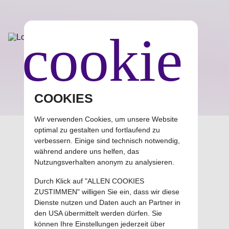
cookie
Cube Concept
Einfache Software für erfolgreiche Unternehmer
COOKIES
Wir verwenden Cookies, um unsere Website
optimal zu gestalten und fortlaufend zu
verbessern. Einige sind technisch notwendig,
Groupy CRM+ Anleitungen
während andere uns helfen, das
Nutzungsverhalten anonym zu analysieren.
Berichte
Durch Klick auf "ALLEN COOKIES
ZUSTIMMEN" willigen Sie ein, dass wir diese
Dienste nutzen und Daten auch an Partner in
den USA übermittelt werden dürfen. Sie
können Ihre Einstellungen jederzeit über