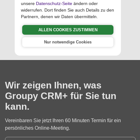
Groupy CRM+
unsere
Datenschutz-Seite
ändern oder
widerrufen. Dort finden Sie auch Details zu den
Partnern, denen wir Daten übermitteln.
Software für
Garten- und
ALLEN COOKIES ZUSTIMMEN
Landschaftsbau
Nur notwendige Cookies
Wir zeigen Ihnen, was
Groupy CRM+ für Sie tun
kann.
Vereinbaren Sie jetzt Ihren 60 Minuten Termin für ein
persönliches Online-Meeting.