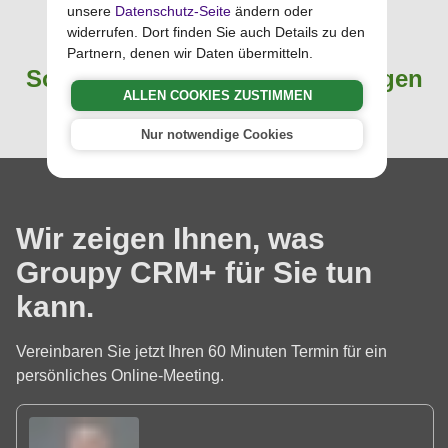
Groupy CRM+
unsere
Datenschutz-Seite
ändern oder
widerrufen. Dort finden Sie auch Details zu den
Partnern, denen wir Daten übermitteln.
Software für soziale Einrichtungen
ALLEN COOKIES ZUSTIMMEN
Nur notwendige Cookies
Wir zeigen Ihnen, was
Groupy CRM+ für Sie tun
kann.
Vereinbaren Sie jetzt Ihren 60 Minuten Termin für ein
persönliches Online-Meeting.