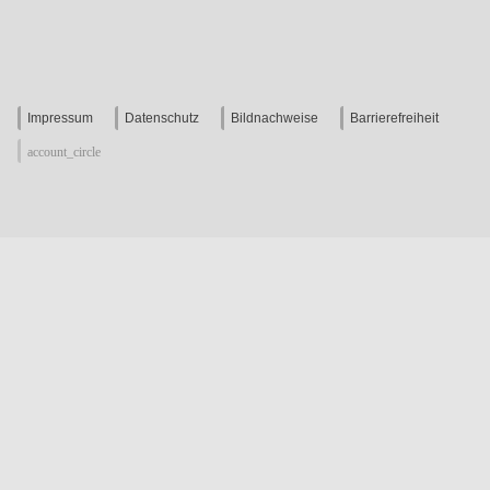
Impressum
Datenschutz
Bildnachweise
Barrierefreiheit
account_circle