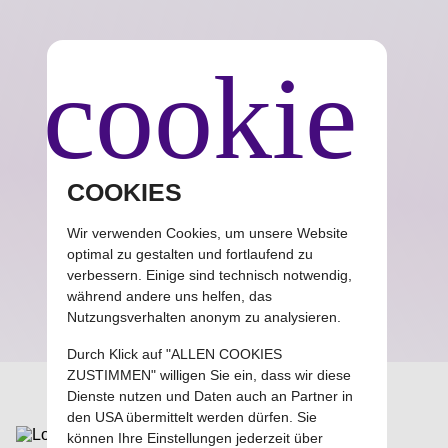
cookie
COOKIES
Wir verwenden Cookies, um unsere Website
Cube Concept
optimal zu gestalten und fortlaufend zu
verbessern. Einige sind technisch notwendig,
Einfache Software für erfolgreiche Unternehmer
während andere uns helfen, das
Nutzungsverhalten anonym zu analysieren.
Durch Klick auf "ALLEN COOKIES
ZUSTIMMEN" willigen Sie ein, dass wir diese
Dienste nutzen und Daten auch an Partner in
den USA übermittelt werden dürfen. Sie
können Ihre Einstellungen jederzeit über